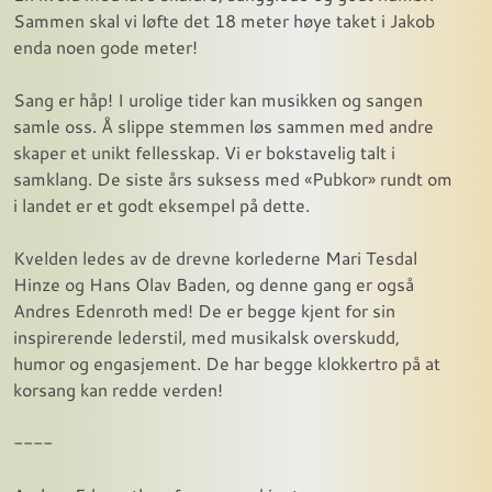
Sammen skal vi løfte det 18 meter høye taket i Jakob
enda noen gode meter!
Sang er håp! I urolige tider kan musikken og sangen
samle oss. Å slippe stemmen løs sammen med andre
skaper et unikt fellesskap. Vi er bokstavelig talt i
samklang. De siste års suksess med «Pubkor» rundt om
i landet er et godt eksempel på dette.
Kvelden ledes av de drevne korlederne Mari Tesdal
Hinze og Hans Olav Baden, og denne gang er også
Andres Edenroth med! De er begge kjent for sin
inspirerende lederstil, med musikalsk overskudd,
humor og engasjement. De har begge klokkertro på at
korsang kan redde verden!
----