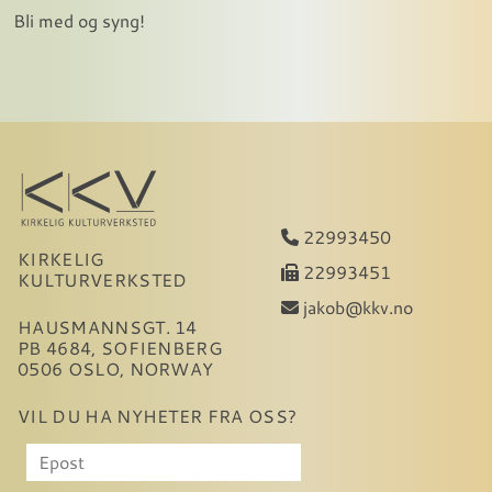
Bli med og syng!
22993450
KIRKELIG
22993451
KULTURVERKSTED
jakob@kkv.no
HAUSMANNSGT. 14
PB 4684, SOFIENBERG
0506 OSLO, NORWAY
VIL DU HA NYHETER FRA OSS?