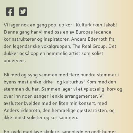
Vi lager nok en gang pop-up kor i Kulturkirken Jakob!
Denne gang har vi med oss en av Europas ledende
korinstruktører og inspiratorer, Anders Edenroth fra
den legendariske vokalgruppen, The Real Group. Det
dukker også opp en hemmelig artist som solist
underveis.
Bli med og syng sammen med flere hundre stemmer i
byens mest unike kirke- og kulturhus! Kom med den
stemmen du har. Sammen lager vi et «plutselig-kor» og
øver inn noen sanger i enkle arrangementer. Vi
avslutter kvelden med en liten minikonsert, med
Anders Edenroth, den hemmelige gjesteartisten, og
ikke minst solister og kor sammen.
En kveld med lave skuldre, sangglede og godt humør.