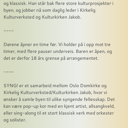
og klassisk. Han står bak flere store kulturprosjekter i
byen, og jobber nå som daglig leder i Kirkelig
Kulturverksted og Kulturkirken Jakob.
----
Dørene åpner en time før. Vi holder på i opp mot tre
timer, med flere pauser underveis. Baren er åpen, og
det er derfor 18 års grense på arrangementet.
----
SYNG! er et samarbeid mellom Oslo Domkirke og
Kirkelig Kulturverksted/Kulturkirken Jakob, hvor vi
ønsker å samle byen til ulike syngende fellesskap. Det
kan være pop-up kor med en kjent artist, allsangkveld,
eller sing-along til et stort klassisk verk med orkester
og solister.