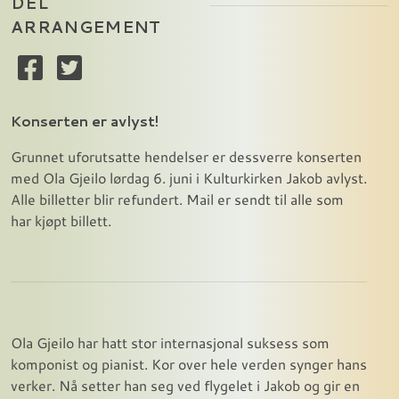
DEL
ARRANGEMENT
Konserten er avlyst!
Grunnet uforutsatte hendelser er dessverre konserten
med Ola Gjeilo lørdag 6. juni i Kulturkirken Jakob avlyst.
Alle billetter blir refundert. Mail er sendt til alle som
har kjøpt billett.
Ola Gjeilo har hatt stor internasjonal suksess som
komponist og pianist. Kor over hele verden synger hans
verker. Nå setter han seg ved flygelet i Jakob og gir en