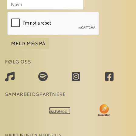
MELD MEG PÅ
FØLG OSS
SAMARBEIDSPARTNERE
© KULTURKIRKEN JAKOB 2026