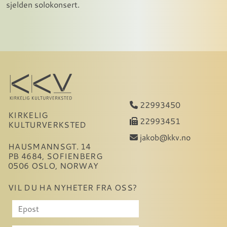
sjelden solokonsert.
22993450
KIRKELIG
22993451
KULTURVERKSTED
jakob@kkv.no
HAUSMANNSGT. 14
PB 4684, SOFIENBERG
0506 OSLO, NORWAY
VIL DU HA NYHETER FRA OSS?