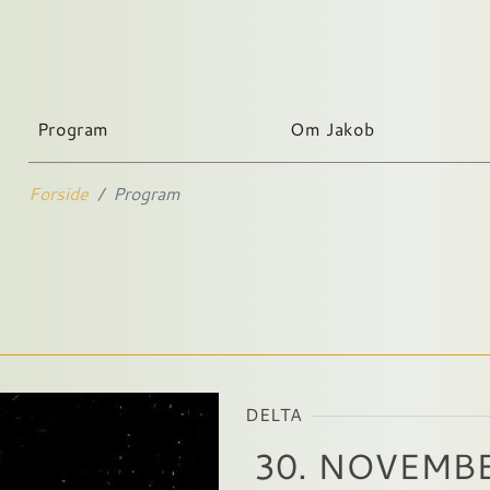
Program
Om Jakob
Forside
Program
DELTA
30. NOVEMB