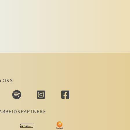
G OSS
ARBEIDSPARTNERE