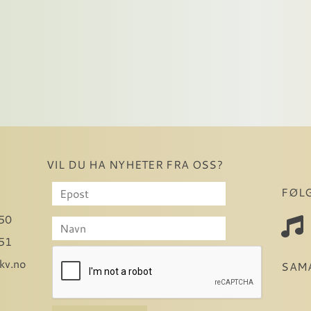
VIL DU HA NYHETER FRA OSS?
FØL
50
51
kv.no
SAM