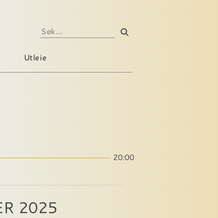
Utleie
20:00
ER 2025