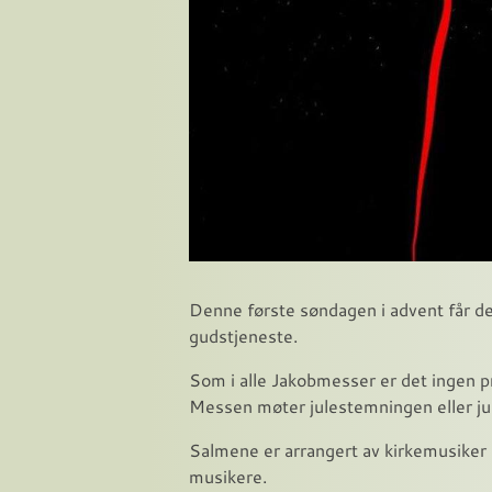
Denne første søndagen i advent får d
gudstjeneste.
Som i alle Jakobmesser er det ingen pr
Messen møter julestemningen eller jul
Salmene er arrangert av kirkemusiker 
musikere.