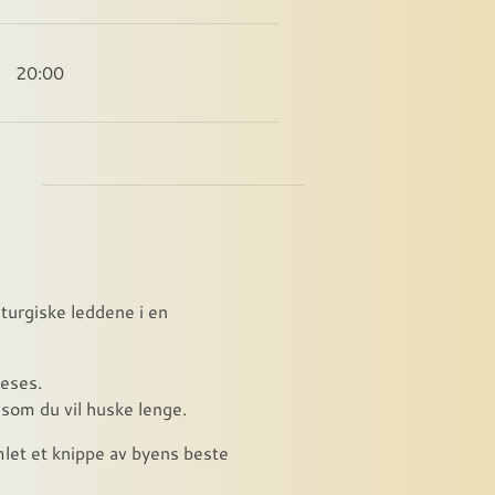
20:00
iturgiske leddene i en
leses.
som du vil huske lenge.
mlet et knippe av byens beste