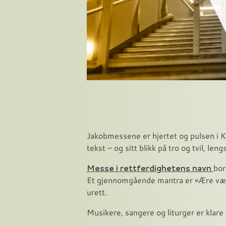
Jakobmessene er hjertet og pulsen i K
tekst – og sitt blikk på tro og tvil, len
Messe i rettferdighetens navn
bor
Et gjennomgående mantra er «Ære være 
urett.
Musikere, sangere og liturger er klare