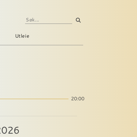
Utleie
20:00
2026