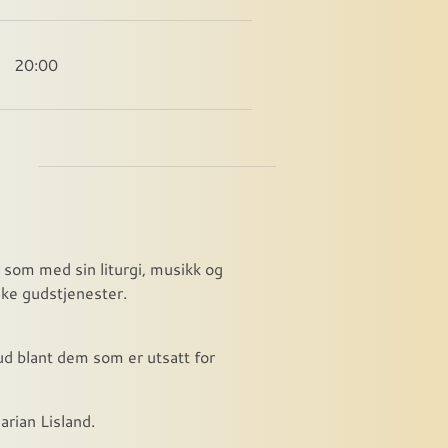
20:00
 som med sin liturgi, musikk og
rske gudstjenester.
ud blant dem som er utsatt for
arian Lisland.