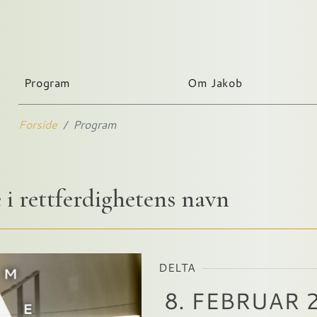
Program
Om Jakob
Forside
Program
 i rettferdighetens navn
DELTA
8. FEBRUAR 