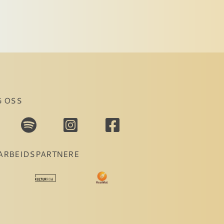
G OSS
ARBEIDSPARTNERE